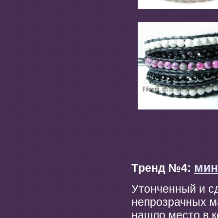
мин
Tренд №4:
Утонченный и с
непрозрачных ма
нашло место в 