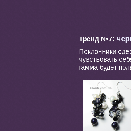
чер
Тренд №7:
Поклонники сде
чувствовать себ
гамма будет по