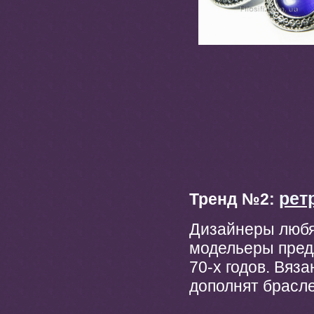
рет
Тренд №2:
Дизайнеры любя
модельеры пред
70-х годов. Вяз
дополнят брасл