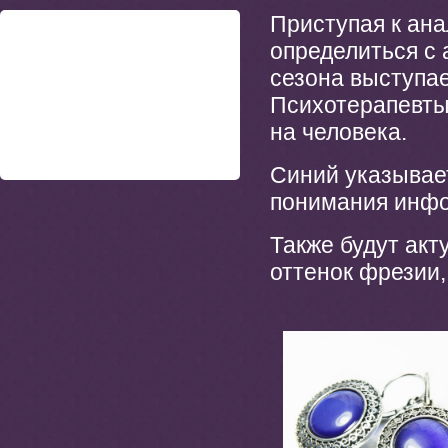
Приступая к ан
определиться с 
сезона выступае
Психотерапевты
на человека.
Синий указывае
понимания инф
Также будут акт
оттенок фрезии,